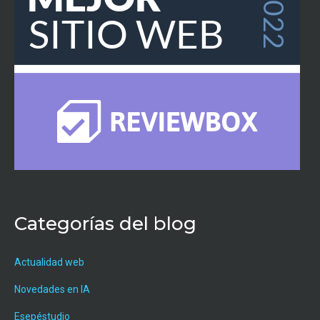
Categorías del blog
Actualidad web
Novedades en IA
Esepéstudio