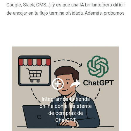
Google, Slack, CMS…), y es que una IA brillante pero difícil
de encajar en tu flujo termina olvidada. Además, probamos
Integramos tu tienda
online con el asistente
de compras de
ChatGPT