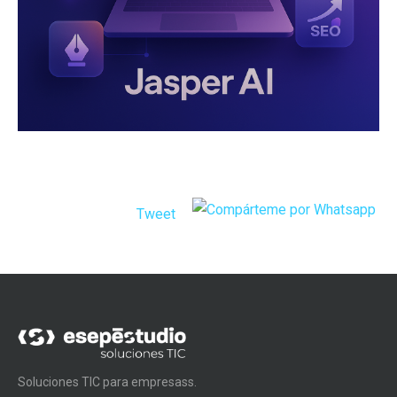
Tweet
Soluciones TIC para empresass.