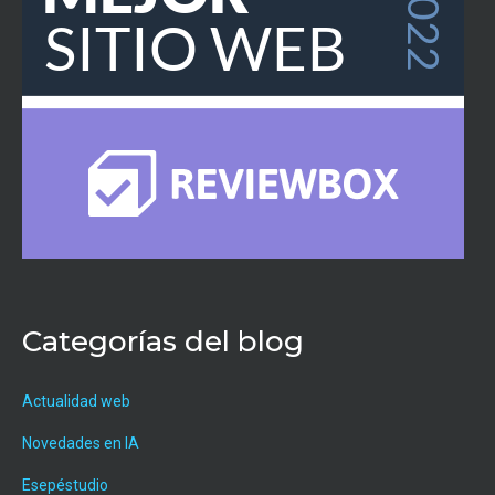
Categorías del blog
Actualidad web
Novedades en IA
Esepéstudio