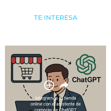
TE INTERESA
Integramos tu tienda
online con el asistente de
compras de ChatGPT