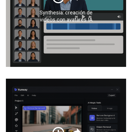
Synthesia: creación de
videos con avatares IA