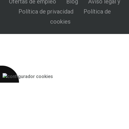
Ofertas de empleo
Blog
Aviso legal y
Política de privacidad
Política de
cookies
Más 2S