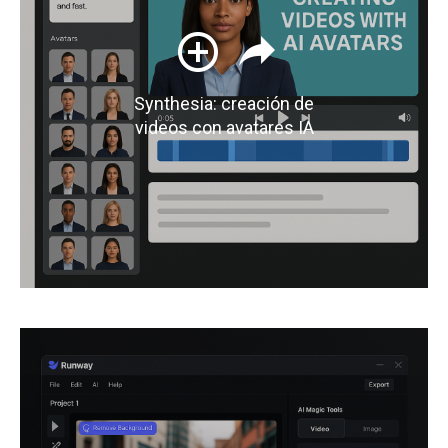
Synthesia: creación de
videos con avatares IA