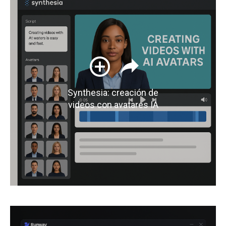
Synthesia: creación de
videos con avatares IA