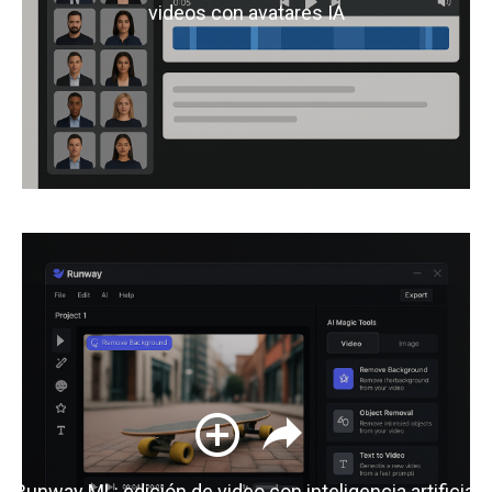
videos con avatares IA
Runway ML: edición de video con inteligencia artificial