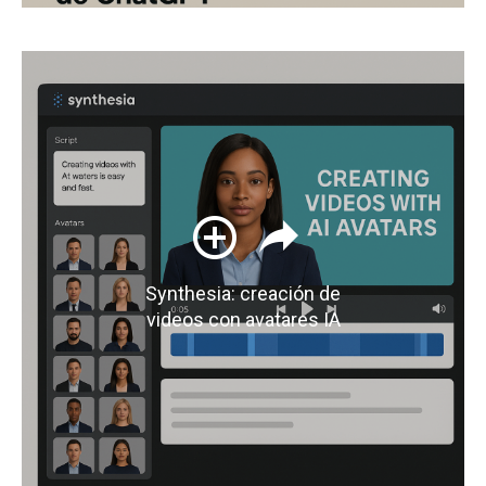
Synthesia: creación de
videos con avatares IA