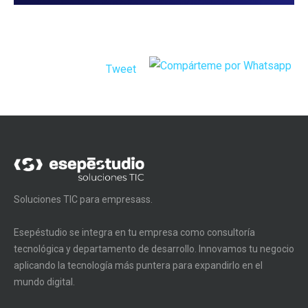
Tweet
Soluciones TIC para empresass.
Esepéstudio se integra en tu empresa como consultoría
tecnológica y departamento de desarrollo. Innovamos tu negocio
aplicando la tecnología más puntera para expandirlo en el
mundo digital.