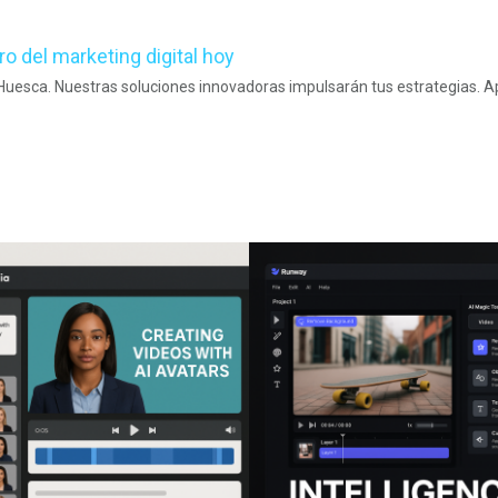
ro del marketing digital hoy
n Huesca. Nuestras soluciones innovadoras impulsarán tus estrategias.