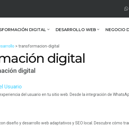
SFORMACIÓN DIGITAL
DESARROLLO WEB
NEGOCIO D
sarrollo
> transformacion-digital
mación digital
ación digital
el Usuario
xperiencia del usuario en tu sitio web. Desde la integración de WhatsApp
 con diseño y desarrollo web adaptativos y SEO local. Descubre cómo tr