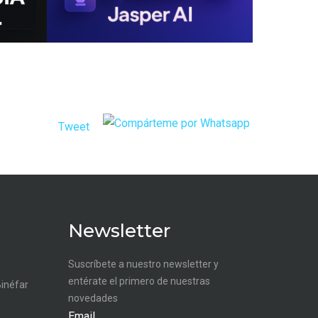
Tweet
Newsletter
Suscríbete a nuestro newsletter y
entérate el primero de nuestras
Binéfar
novedades
Email