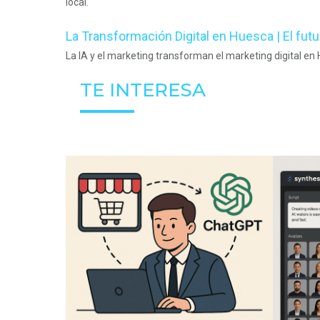
local.
La Transformación Digital en Huesca | El futu
La IA y el marketing transforman el marketing digital e
TE INTERESA