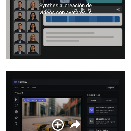
Synthesia: creación de
videos con avatares IA