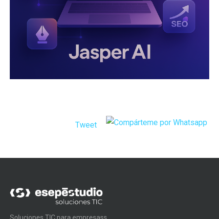
Tweet
Soluciones TIC para empresass.