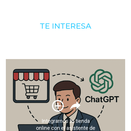
TE INTERESA
Integramos tu tienda
online con el asistente de