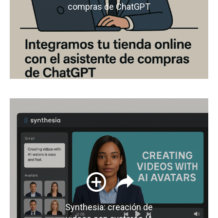
compras de ChatGPT
Synthesia: creación de