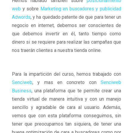
Hemos hablado tambien sobre
posicionamiento
web
y sobre
Marketing en buscadores y publicidad
Adwords
, y ha quedado patente de que para tener un
negocio en internet, debemos ser conscientes de
que debemos invertir en él, tanto tiempo como
dinero si se requiere para realizar las campañas que
nos traerán clientes a nuestra tienda online.
Para la impartición del curso, hemos trabajado con
Senciweb
, y mas en concreto con
Senciweb
Business
, una plataforma que te permite crear una
tienda virtual de manera intuitiva y con un manejo
sencillo y agradable de cara al usuario. Además,
vemos que con esta plataforma conseguimos, sin
tener que preocuparnos tan siquiera, de tener una
buena optimización de cara a buscadores como por