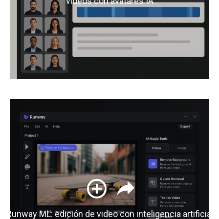
videos con avatares IA
Runway ML: edición de video con inteligencia artificial