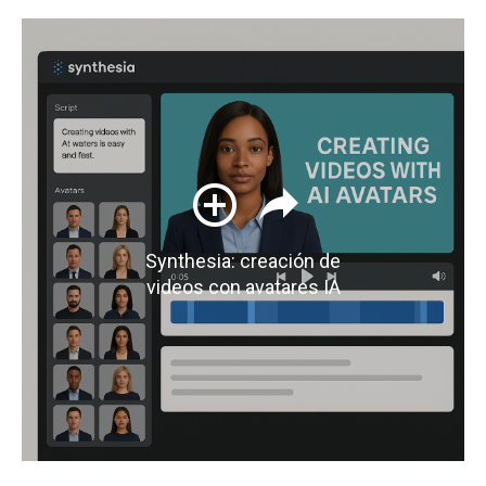
Synthesia: creación de
videos con avatares IA