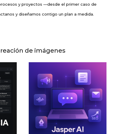
s procesos y proyectos —desde el primer caso de
táctanos y diseñamos contigo un plan a medida.
a creación de imágenes