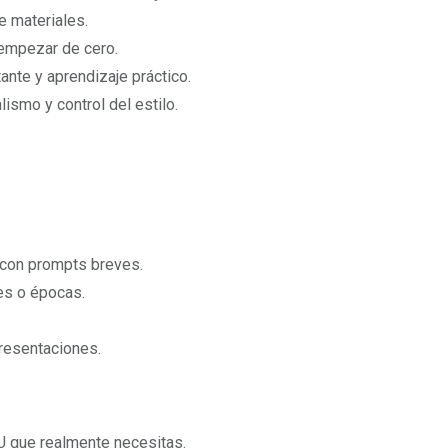
e materiales.
 empezar de cero.
nte y aprendizaje práctico.
lismo y control del estilo.
 con prompts breves.
tes o épocas.
resentaciones.
PU que realmente necesitas.