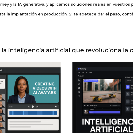
rney y la IA generativa, y aplicamos soluciones reales en vuestro
sta la implantación en producción. Si te apetece dar el paso, con
la inteligencia artificial que revoluciona l