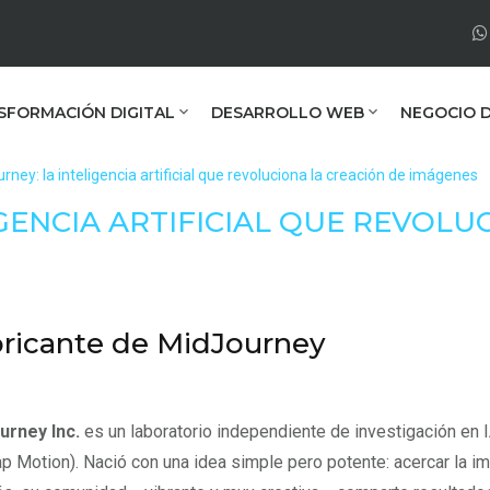
SFORMACIÓN DIGITAL
DESARROLLO WEB
NEGOCIO D
rney: la inteligencia artificial que revoluciona la creación de imágenes
GENCIA ARTIFICIAL QUE REVOLU
ricante de MidJourney
urney Inc.
es un laboratorio independiente de investigación en
p Motion). Nació con una idea simple pero potente: acercar la im