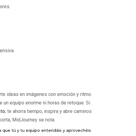
ores.
ensiva.
erte ideas en imágenes con emoción y ritmo.
te un equipo enorme ni horas de retoque. Si
nto
, te ahorra tiempo, inspira y abre caminos
porta, MidJourney se nota.
que tú y tu equipo entendáis y aprovechéis