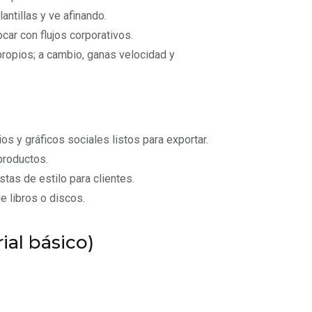
ntillas y ve afinando.
car con flujos corporativos.
ropios; a cambio, ganas velocidad y
 y gráficos sociales listos para exportar.
roductos.
tas de estilo para clientes.
e libros o discos.
al básico)