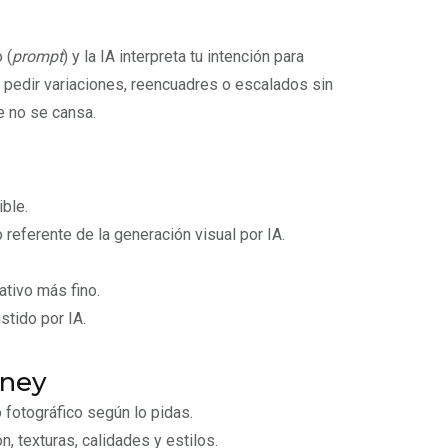
 (
prompt
) y la IA interpreta tu intención para
pedir variaciones, reencuadres o escalados sin
e no se cansa.
ible.
referente de la generación visual por IA.
ativo más fino.
stido por IA.
rney
o fotográfico según lo pidas.
ón, texturas, calidades y estilos.