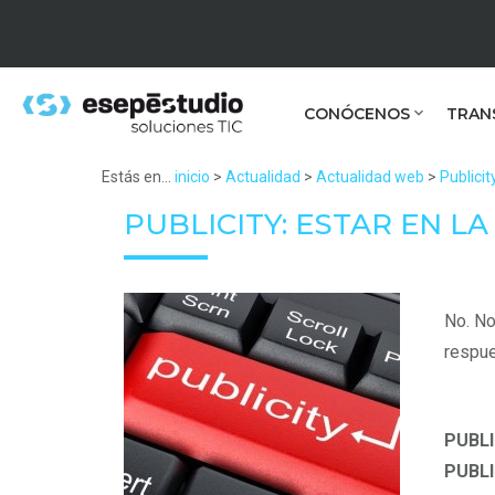
CONÓCENOS
TRAN
Estás en...
inicio
>
Actualidad
>
Actualidad web
>
Publicit
PUBLICITY: ESTAR EN L
No. No
respue
PUBLI
PUBLI