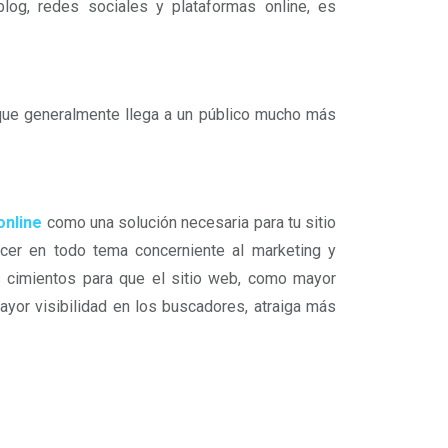
og, redes sociales y plataformas online, es
que generalmente llega a un público mucho más
online
como una solución necesaria para tu sitio
acer en todo tema concerniente al marketing y
s cimientos para que el sitio web, como mayor
ayor visibilidad en los buscadores, atraiga más
.