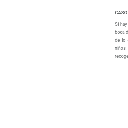
CASO 
Si hay
boca d
de lo 
niños.
recoge