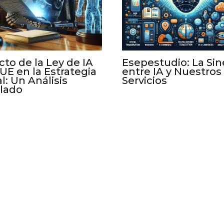
to de la Ley de IA
Esepestudio: La Sin
 UE en la Estrategia
entre IA y Nuestros
al: Un Análisis
Servicios
llado