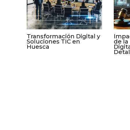
Transformación Digital y
Impac
Soluciones TIC en
de la
Huesca
Digit
Deta