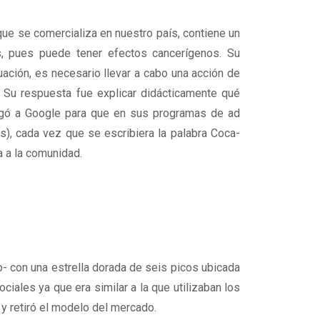
e se comercializa en nuestro paí­s, contiene un
 pues puede tener efectos cancerí­genos. Su
tuación, es necesario llevar a cabo una acción de
. Su respuesta fue explicar didácticamente qué
pagó a Google para que en sus programas de ad
s), cada vez que se escribiera la palabra Coca-
a a la comunidad.
o- con una estrella dorada de seis picos ubicada
ciales ya que era similar a la que utilizaban los
 y retiró el modelo del mercado.