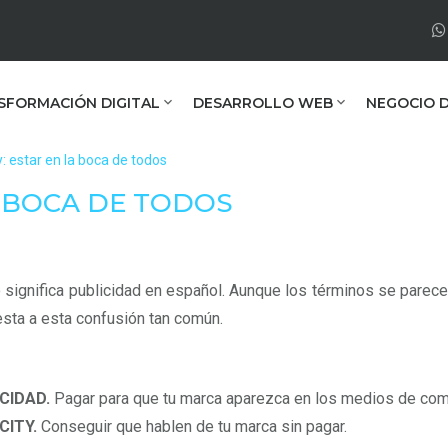
SFORMACIÓN DIGITAL
DESARROLLO WEB
NEGOCIO D
y: estar en la boca de todos
A BOCA DE TODOS
 significa publicidad en español. Aunque los términos se pare
sta a esta confusión tan común.
CIDAD.
Pagar para que tu marca aparezca en los medios de comu
CITY.
Conseguir que hablen de tu marca sin pagar.