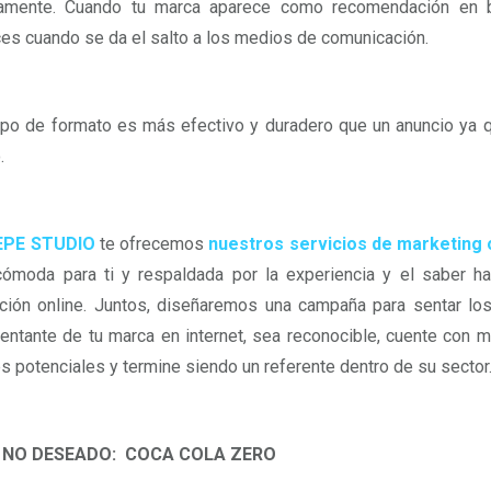
amente. Cuando tu marca aparece como recomendación en bl
es cuando se da el salto a los medios de comunicación.
ipo de formato es más efectivo y duradero que un anuncio ya 
o.
EPE STUDIO
te ofrecemos
nuestros servicios de marketing 
ómoda para ti y respaldada por la experiencia y el saber h
ión online. Juntos, diseñaremos una campaña para sentar lo
entante de tu marca en internet, sea reconocible, cuente con m
es potenciales y termine siendo un referente dentro de su sector
 NO DESEADO: COCA COLA ZERO