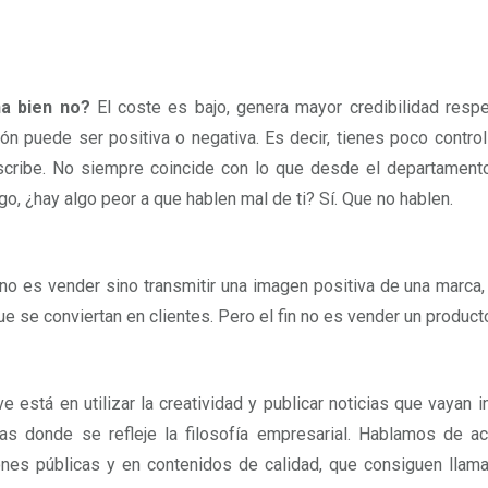
a bien no?
El coste es bajo, genera mayor credibilidad resp
ión puede ser positiva o negativa. Es decir, tienes poco contro
cribe. No siempre coincide con lo que desde el departamento 
o, ¿hay algo peor a que hablen mal de ti? Sí. Que no hablen.
 no es vender sino transmitir una imagen positiva de una marca, 
ue se conviertan en clientes. Pero el fin no es vender un producto
ve está en utilizar la creatividad y publicar noticias que vayan
as donde se refleje la filosofía empresarial. Hablamos de a
ones públicas y en contenidos de calidad, que consiguen llama