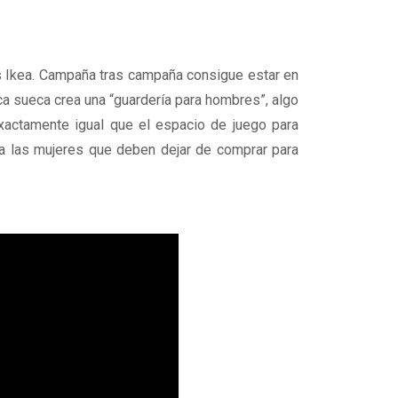
es Ikea. Campaña tras campaña consigue estar en
a sueca crea una “guardería para hombres”, algo
xactamente igual que el espacio de juego para
 a las mujeres que deben dejar de comprar para