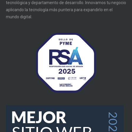
tecnológica y departamento de desarrollo. Innovamos tu negocio
aplicando la tecnología más puntera para expandirlo en el
mundo digital.