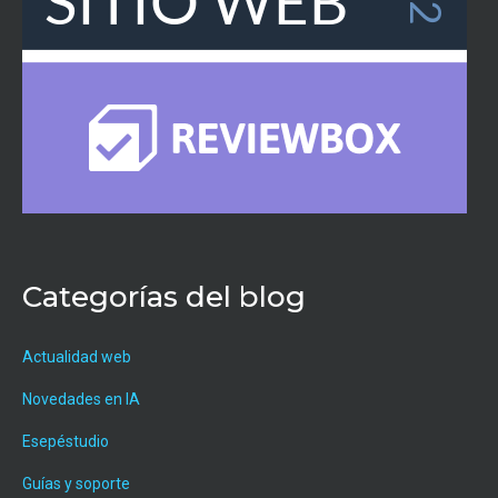
Categorías del blog
Actualidad web
Novedades en IA
Esepéstudio
Guías y soporte