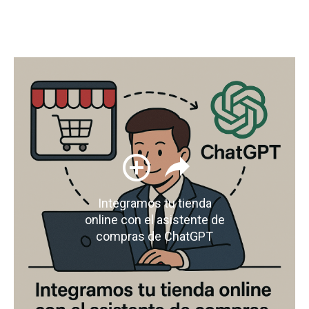
Integramos tu tienda
online con el asistente de
compras de ChatGPT