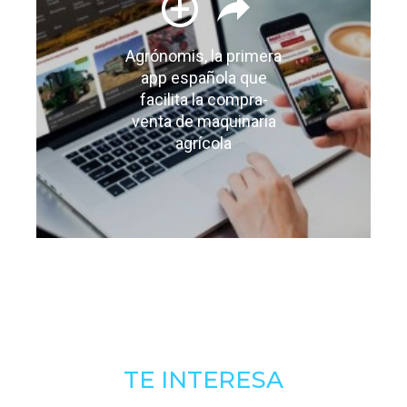
Agrónomis, la primera
app española que
facilita la compra-
venta de maquinaria
agrícola
TE INTERESA