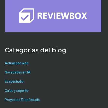
Categorías del blog
Actualidad web
Novedades en IA
Esepéstudio
Guías y soporte
Proyectos Esepéstudio