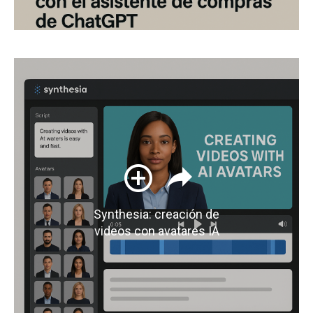
Synthesia: creación de
videos con avatares IA