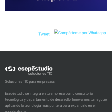
Tweet
Soluciones TIC para empresass.
Esepéstudio se integra en tu empresa como consultoría
tecnológica y departamento de desarrollo. Innovamos tu negocio
aplicando la tecnología más puntera para expandirlo en el
mundo digital.