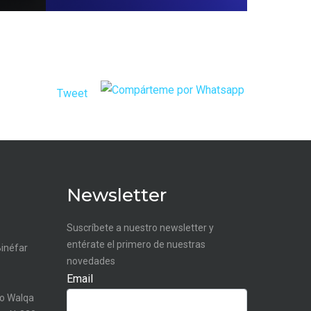
Tweet
Newsletter
Suscríbete a nuestro newsletter y
entérate el primero de nuestras
Binéfar
novedades
Email
o Walqa