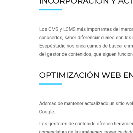
INCORPORACIÓN Y AC
Los CMS y LCMS más importantes del mercado
conocerlos, saber diferenciar cuáles son lo
Esepéstudio nos encargamos de buscar e impl
del gestor de contenidos, que siguen funcio
OPTIMIZACIÓN WEB E
Además de mantener actualizado un sitio web
Google.
Los gestores de contenido ofrecen herramient
nomenclatura de las imágenes, poner cuidado e