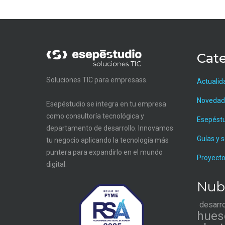
Cate
Soluciones TIC para empresass.
Actualid
Novedad
Esepéstudio se integra en tu empresa
como consultoría tecnológica y
Esepést
departamento de desarrollo. Innovamos
Guías y 
tu negocio aplicando la tecnología más
puntera para expandirlo en el mundo
Proyecto
digital.
Nub
desarr
hues