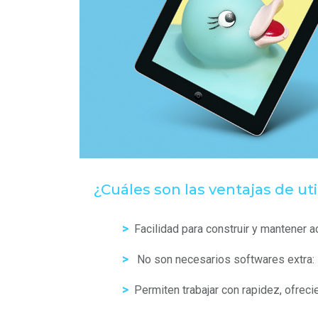
¿Cuáles son las ventajas de ut
>
Facilidad para construir y mantener a
>
No son necesarios softwares extra: 
>
Permiten trabajar con rapidez, ofreci