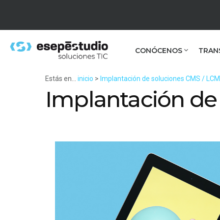
CONÓCENOS
TRAN
Estás en...
inicio
>
Implantación de soluciones CMS / LC
Implantación de