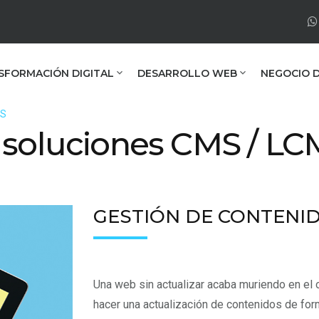
SFORMACIÓN DIGITAL
DESARROLLO WEB
NEGOCIO D
MS
 soluciones CMS / LC
GESTIÓN DE CONTENI
Una web sin actualizar acaba muriendo en el 
hacer una actualización de contenidos de form