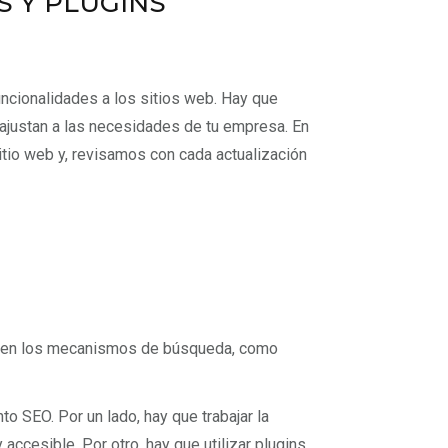
 Y PLUGINS
cionalidades a los sitios web. Hay que
ajustan a las necesidades de tu empresa. En
tio web y, revisamos con cada actualización
to en los mecanismos de búsqueda, como
o SEO. Por un lado, hay que trabajar la
accesible. Por otro, hay que utilizar plugins