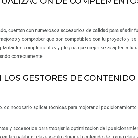
TUALIZACIÓN DE COMPLEMENTOS
, cuentan con numerosos accesorios de calidad para añadir fun
s mejores y comprobar que son compatibles con tu proyecto y se 
antar los complementos y plugins que mejor se adapten a tu si
nando correctamente.
N LOS GESTORES DE CONTENIDO
, es necesario aplicar técnicas para mejorar el posicionamien
as y accesorios para trabajar la optimización del posicionamient
n las palabras clave y estructurar el contenido de forma clara y 