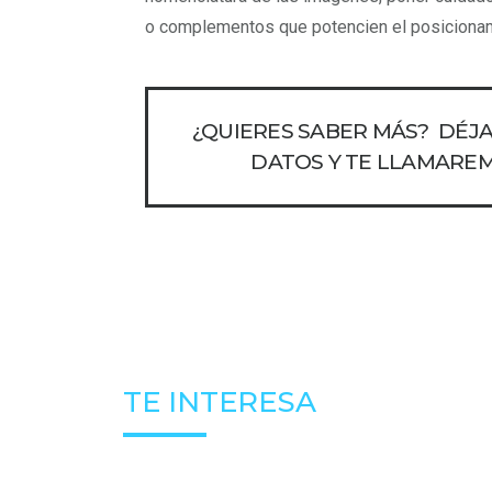
o complementos que potencien el posicionamie
¿QUIERES SABER MÁS? DÉJ
DATOS Y TE LLAMARE
TE INTERESA