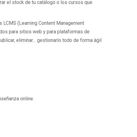
izar el stock de tu catálogo o los cursos que
s LCMS (Learning Content Management
os para sitios web y para plataformas de
ublicar, eliminar… gestionarlo todo de forma ágil
nseñanza online.