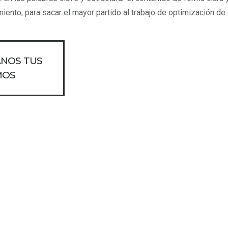
nto, para sacar el mayor partido al trabajo de optimización de
ANOS TUS
MOS