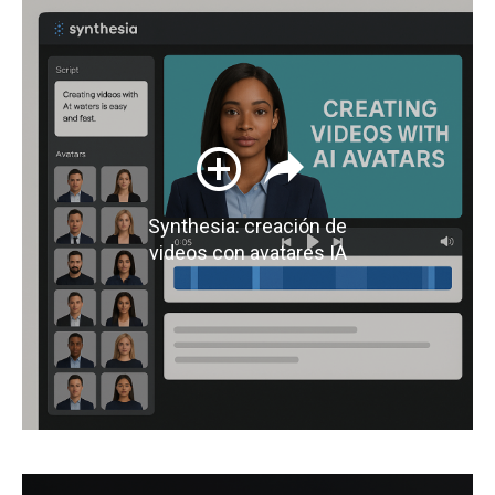
Synthesia: creación de
videos con avatares IA