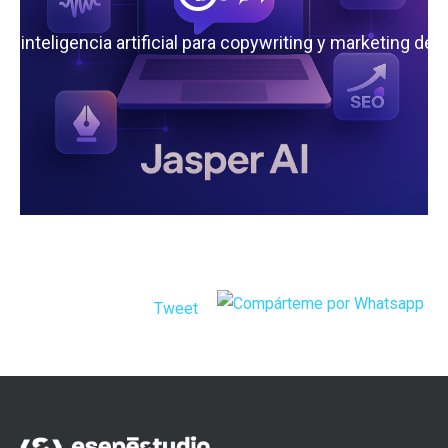
 la inteligencia artificial para copywriting y marketing de
Tweet