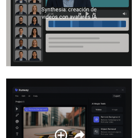
Synthesia: creación de
videos con avatares IA