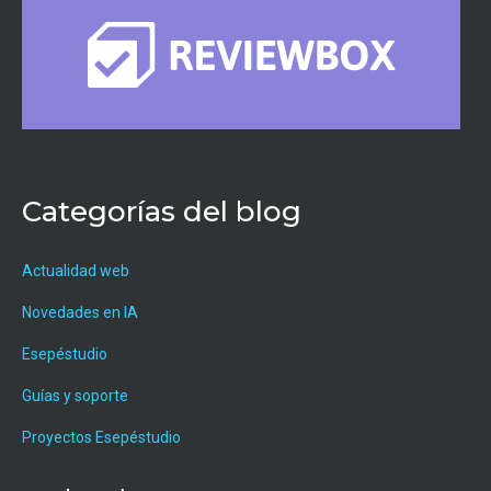
Categorías del blog
Actualidad web
Novedades en IA
Esepéstudio
Guías y soporte
Proyectos Esepéstudio