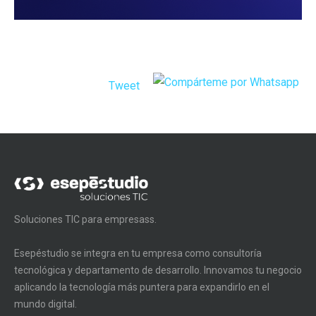
Tweet
Soluciones TIC para empresass.
Esepéstudio se integra en tu empresa como consultoría
tecnológica y departamento de desarrollo. Innovamos tu negocio
aplicando la tecnología más puntera para expandirlo en el
mundo digital.