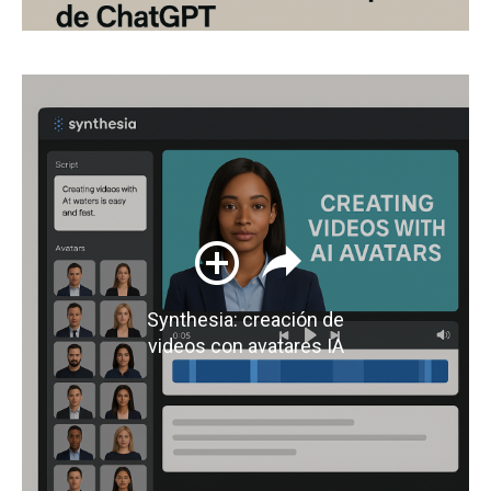
Synthesia: creación de
videos con avatares IA