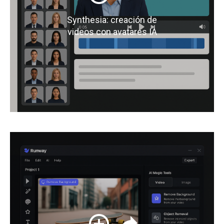
Synthesia: creación de
videos con avatares IA