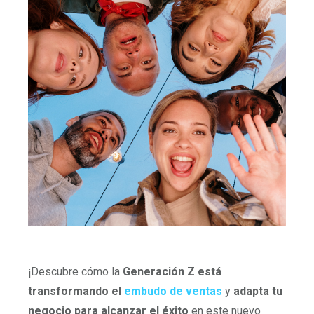
¡Descubre cómo la
Generación Z está
transformando el
embudo de ventas
y
adapta tu
negocio para alcanzar el éxito
en este nuevo