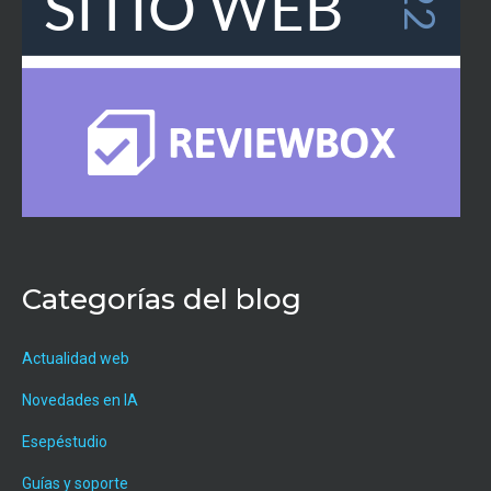
Categorías del blog
Actualidad web
Novedades en IA
Esepéstudio
Guías y soporte