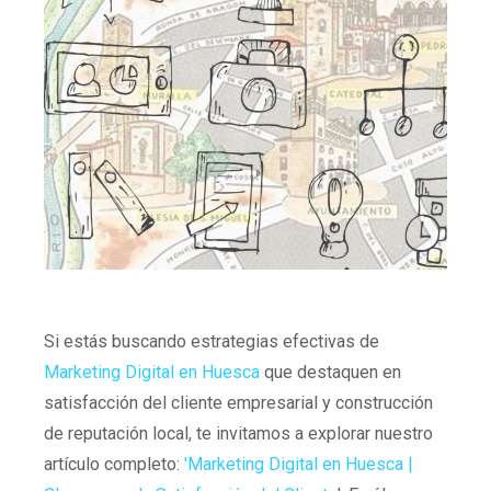
Si estás buscando estrategias efectivas de
Marketing Digital en Huesca
que destaquen en
satisfacción del cliente empresarial y construcción
de reputación local, te invitamos a explorar nuestro
artículo completo:
'Marketing Digital en Huesca |