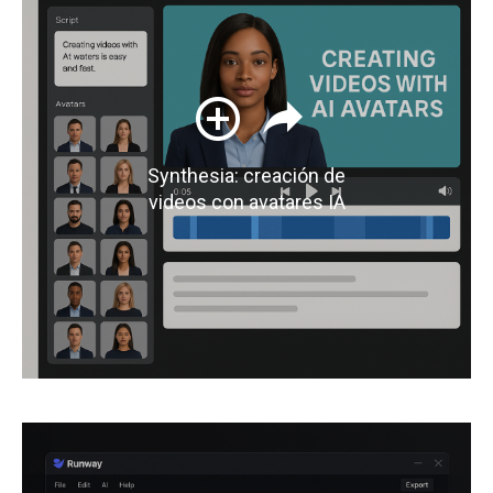
Synthesia: creación de
videos con avatares IA