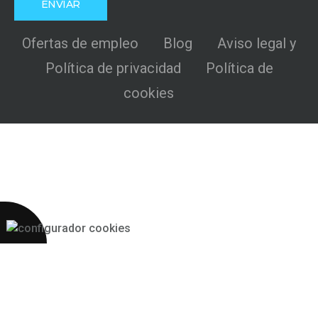
Ofertas de empleo
Blog
Aviso legal y
Política de privacidad
Política de
cookies
Más 2S