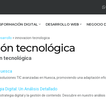
SFORMACIÓN DIGITAL
DESARROLLO WEB
NEGOCIO D
sarrollo
> innovacion-tecnologica
ión tecnológica
n tecnológica
 Huesca
 soluciones TIC avanzadas en Huesca, promoviendo una adaptación eficaz
ia Digital: Un Análisis Detallado
strategia digital y la gestión de contenido. Descubre en nuestro análisi