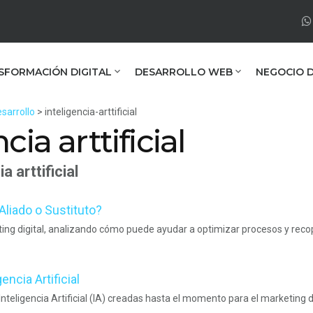
SFORMACIÓN DIGITAL
DESARROLLO WEB
NEGOCIO D
sarrollo
> inteligencia-arttificial
ia arttificial
a arttificial
 ¿Aliado o Sustituto?
rketing digital, analizando cómo puede ayudar a optimizar procesos y rec
ncia Artificial
nteligencia Artificial (IA) creadas hasta el momento para el marketing di