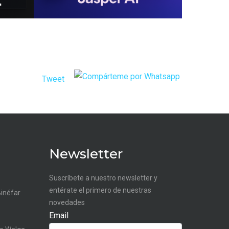
Tweet
Newsletter
Suscríbete a nuestro newsletter y
entérate el primero de nuestras
Binéfar
novedades
Email