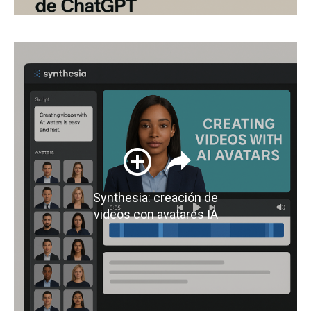
Synthesia: creación de
videos con avatares IA