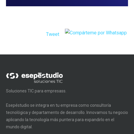
Tweet
Soluciones TIC para empresass.
Esepéstudio se integra en tu empresa como consultoría
tecnológica y departamento de desarrollo. Innovamos tu negocio
aplicando la tecnología más puntera para expandirlo en el
mundo digital.