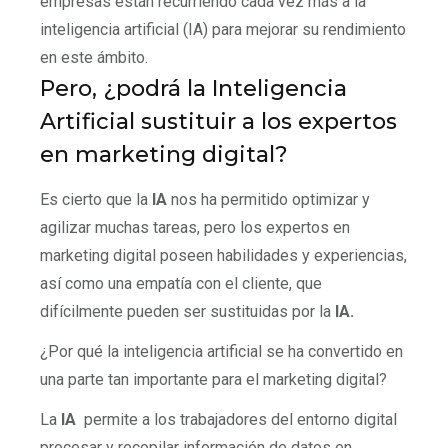
empresas están recurriendo cada vez más a la
inteligencia artificial (IA) para mejorar su rendimiento
en este ámbito.
Pero, ¿podrá la Inteligencia
Artificial sustituir a los expertos
en marketing digital?
Es cierto que la
IA
nos ha permitido optimizar y
agilizar muchas tareas, pero los expertos en
marketing digital poseen habilidades y experiencias,
así como una empatía con el cliente, que
difícilmente pueden ser sustituidas por la
IA.
¿Por qué la inteligencia artificial se ha convertido en
una parte tan importante para el marketing digital?
La
IA
permite a los trabajadores del entorno digital
procesar y recopilar información de datos en