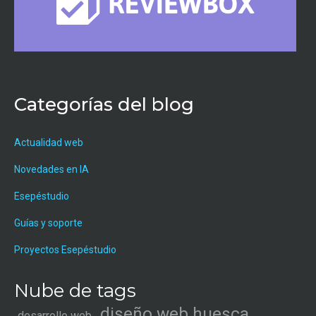
Categorías del blog
Actualidad web
Novedades en IA
Esepéstudio
Guías y soporte
Proyectos Esepéstudio
Nube de tags
diseño web huesca
desarrollo web