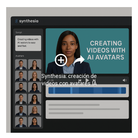
Synthesia: creación de
videos con avatares IA