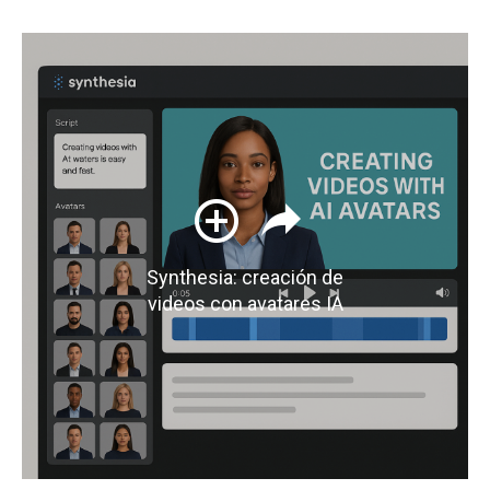
Synthesia: creación de
videos con avatares IA