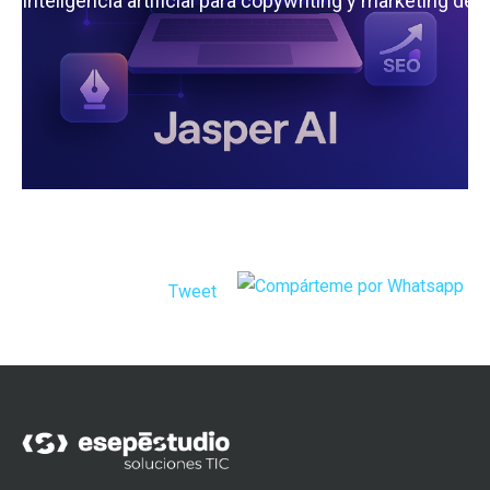
 la inteligencia artificial para copywriting y marketing de
Tweet