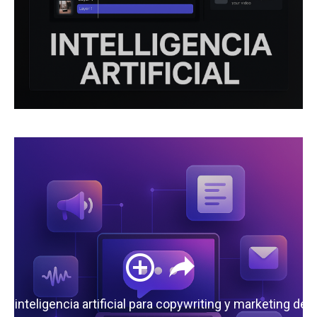
 la inteligencia artificial para copywriting y marketing de