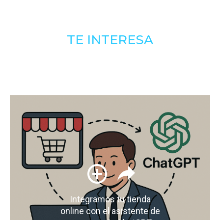
TE INTERESA
Integramos tu tienda
online con el asistente de