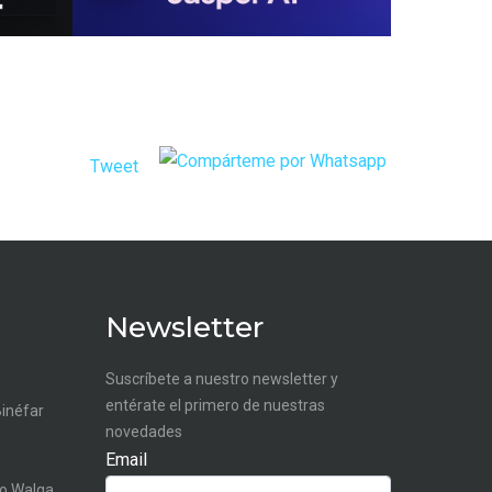
Tweet
Newsletter
Suscríbete a nuestro newsletter y
entérate el primero de nuestras
Binéfar
novedades
Email
o Walqa