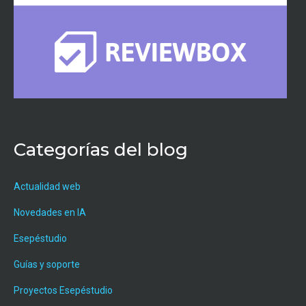
Categorías del blog
Actualidad web
Novedades en IA
Esepéstudio
Guías y soporte
Proyectos Esepéstudio