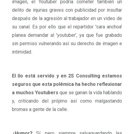
imagen, el Youtuber podría cometer también un
delito de injurias graves con publicidad por insultar
después de la agresión al trabajador en un video de
su canal. Es por ello que el repartidor 'cara anchoa'
planea demandar al 'youtuber', ya que fue grabado
sin permiso vulnerando así su derecho de imagen e
intimidad.
El lío está servido y en 2S Consulting estamos
seguros que esta polémica ha hecho reflexionar
a muchos Youtubers
que se ganan la vida hablando
y, criticando del prójimo así como malgastando
bromas a gente de la calle.
¿Humor?
Sí, pero siempre salvaguardando las