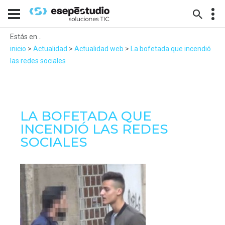
Estás en...
inicio
>
Actualidad
>
Actualidad web
>
La bofetada que incendió
las redes sociales
LA BOFETADA QUE
INCENDIÓ LAS REDES
SOCIALES