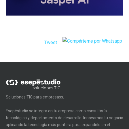
Tweet
Soluciones TIC para empresass.
Esepéstudio se integra en tu empresa como consultoría
tecnológica y departamento de desarrollo. Innovamos tu negocio
aplicando la tecnología más puntera para expandirlo en el