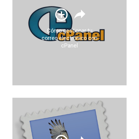
Cómo gestionar tu
correo electrónico con
cPanel