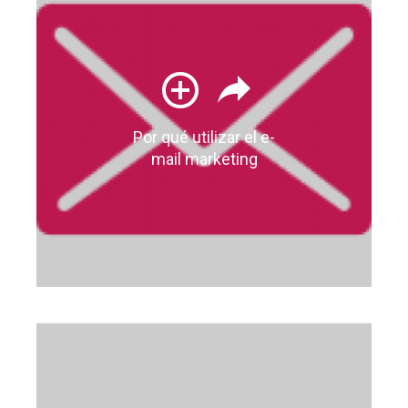
Por qué utilizar el e-
mail marketing