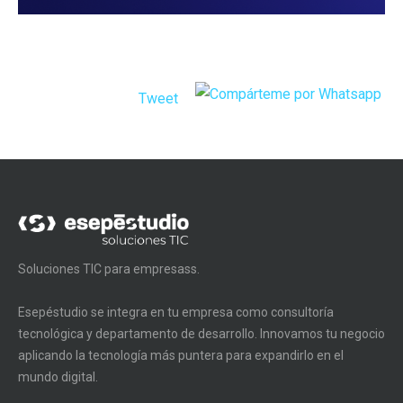
Tweet
Soluciones TIC para empresass.
Esepéstudio se integra en tu empresa como consultoría
tecnológica y departamento de desarrollo. Innovamos tu negocio
aplicando la tecnología más puntera para expandirlo en el
mundo digital.