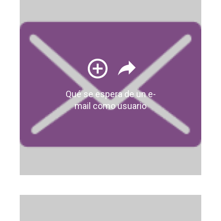
Qué se espera de un e-
mail como usuario