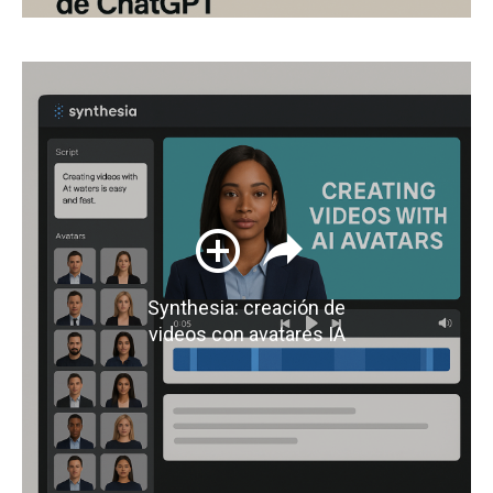
Synthesia: creación de
videos con avatares IA