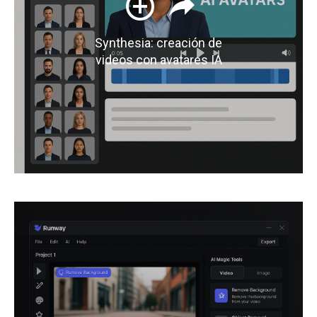
Synthesia: creación de
videos con avatares IA