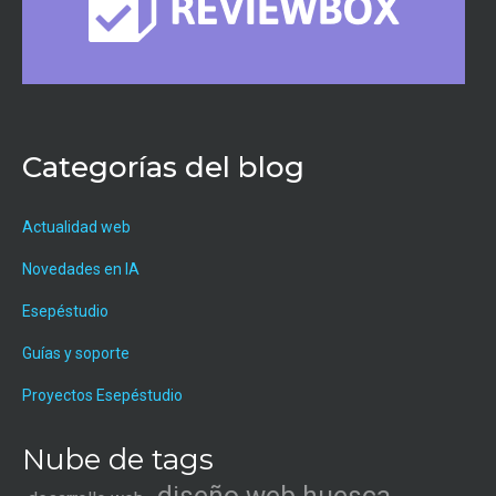
Categorías del blog
Actualidad web
Novedades en IA
Esepéstudio
Guías y soporte
Proyectos Esepéstudio
Nube de tags
diseño web huesca