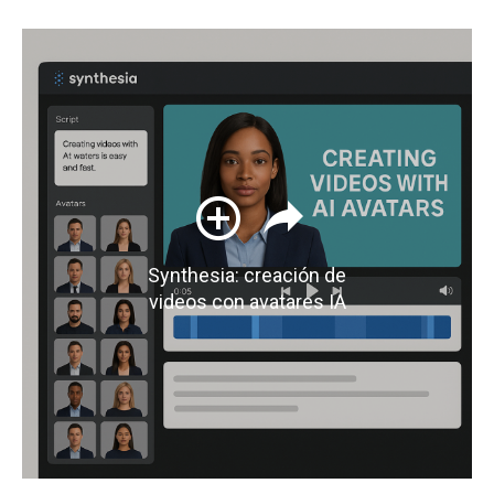
Synthesia: creación de
videos con avatares IA