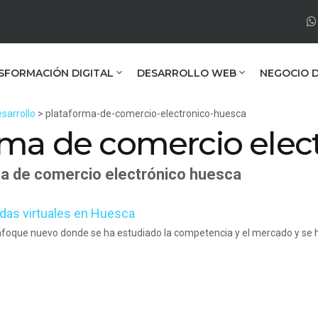
SFORMACIÓN DIGITAL
DESARROLLO WEB
NEGOCIO D
sarrollo
> plataforma-de-comercio-electronico-huesca
rma de comercio elec
a de comercio electrónico huesca
das virtuales en Huesca
nfoque nuevo donde se ha estudiado la competencia y el mercado y se 