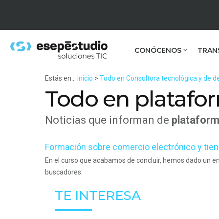
CONÓCENOS
TRAN
Estás en...
inicio
>
Todo en Consultora tecnológica y de de
Todo en platafo
Noticias que informan de
plataform
Formación sobre comercio electrónico y tien
En el curso que acabamos de concluir, hemos dado un e
buscadores.
TE INTERESA