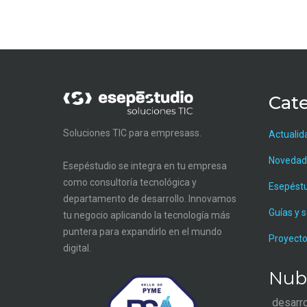
Cate
Soluciones TIC para empresass.
Actualid
Novedad
Esepéstudio se integra en tu empresa
como consultoría tecnológica y
Esepést
departamento de desarrollo. Innovamos
Guías y 
tu negocio aplicando la tecnología más
puntera para expandirlo en el mundo
Proyecto
digital.
Nub
desarr