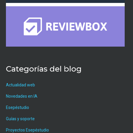
Categorías del blog
Actualidad web
Novedades en IA
Esepéstudio
Guías y soporte
Proyectos Esepéstudio