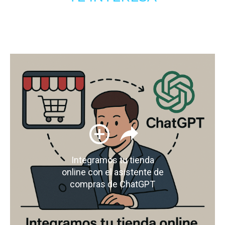
Integramos tu tienda
online con el asistente de
compras de ChatGPT