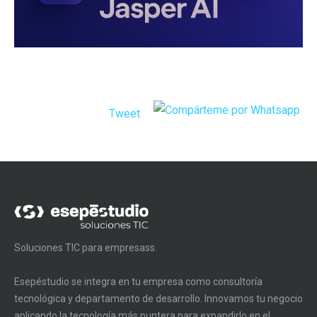
Tweet
Soluciones TIC para empresass.
Esepéstudio se integra en tu empresa como consultoría
tecnológica y departamento de desarrollo. Innovamos tu negocio
aplicando la tecnología más puntera para expandirlo en el