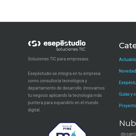
Cate
Soluciones TIC para empresass.
Actualid
Novedad
Esepéstudio se integra en tu empresa
como consultoría tecnológica y
Esepést
departamento de desarrollo. Innovamos
Guías y 
tu negocio aplicando la tecnología más
puntera para expandirlo en el mundo
Proyecto
digital.
Nub
desarr