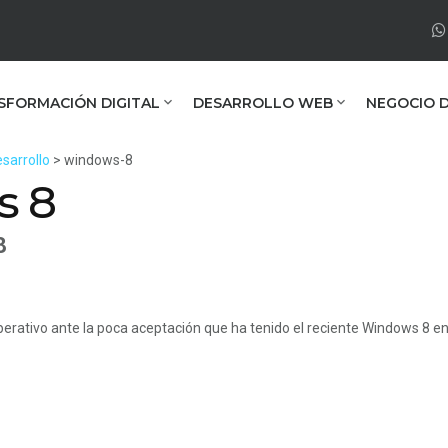
SFORMACIÓN DIGITAL
DESARROLLO WEB
NEGOCIO D
sarrollo
> windows-8
s 8
8
erativo ante la poca aceptación que ha tenido el reciente Windows 8 en