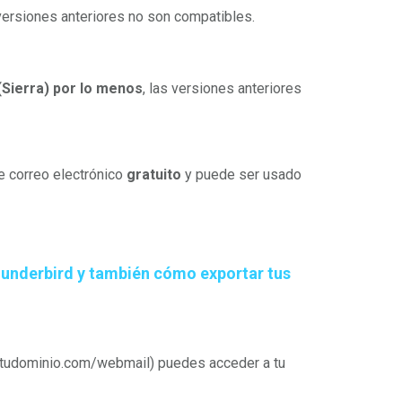
 versiones anteriores no son compatibles.
(Sierra) por lo menos
, las versiones anteriores
e correo electrónico
gratuito
y puede ser usado
hunderbird y también cómo exportar tus
://tudominio.com/webmail) puedes acceder a tu