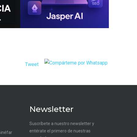
Tweet
Newsletter
Suscríbete a nuestro newsletter y
entérate el primero de nuestras
Binéfar