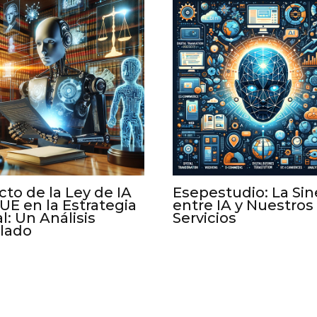
to de la Ley de IA
Esepestudio: La Sin
 UE en la Estrategia
entre IA y Nuestros
al: Un Análisis
Servicios
llado