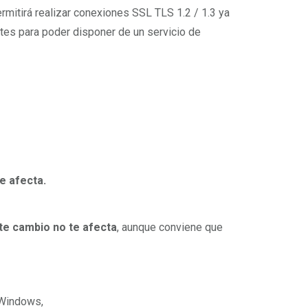
mitirá realizar conexiones SSL TLS 1.2 / 1.3 ya
tes para poder disponer de un servicio de
e afecta.
te cambio no te afecta
, aunque conviene que
s Windows,