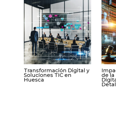
Transformación Digital y
Impac
Soluciones TIC en
de la
Huesca
Digit
Deta