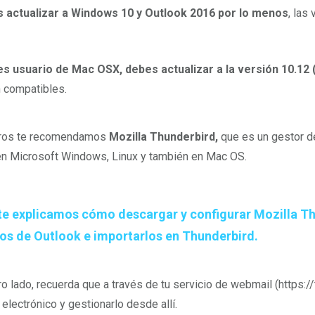
 actualizar a Windows 10 y Outlook 2016 por lo menos
, las
es usuario de Mac OSX, debes actualizar a la versión 10.12 
 compatibles.
ros te recomendamos
Mozilla Thunderbird,
que es un gestor d
en Microsoft Windows, Linux y también en Mac OS.
te explicamos cómo descargar y configurar Mozilla T
os de Outlook e importarlos en Thunderbird.
ro lado, recuerda que a través de tu servicio de webmail (https
 electrónico y gestionarlo desde allí.