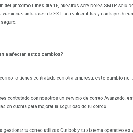
ir del próximo lunes día 18
, nuestros servidores SMTP solo per
s versiones anteriores de SSL son vulnerables y contraproducen
 seguro.
an a afectar estos cambios?
u correo lo tienes contratado con otra empresa,
este cambio no t
enes contratado con nosotros un servicio de correo Avanzado,
es
gas en cuenta para mejorar la seguridad de tu correo.
ra gestionar tu correo utilizas Outlook y tu sistema operativo e