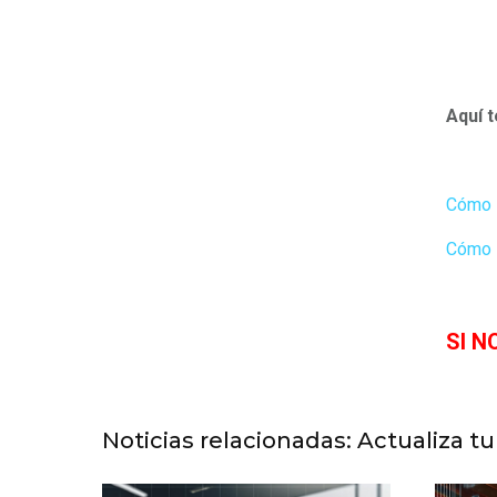
Aquí 
Cómo i
Cómo 
SI N
Noticias relacionadas: Actualiza t