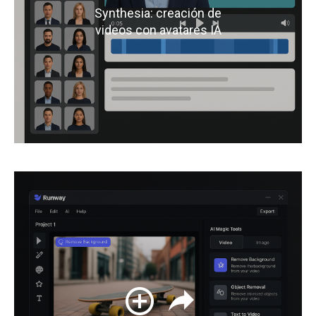
Synthesia: creación de
videos con avatares IA