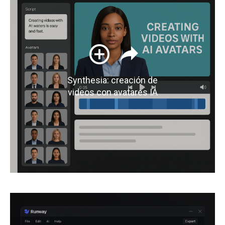
Synthesia: creación de
videos con avatares IA