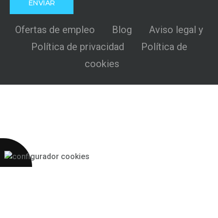
Ofertas de empleo
Blog
Aviso legal y
Política de privacidad
Política de
cookies
Más 2S