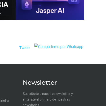
Tweet
Newsletter
Suscríbete a nuestro newsletter y
entérate el primero de nuestras
Binéfar
novedades