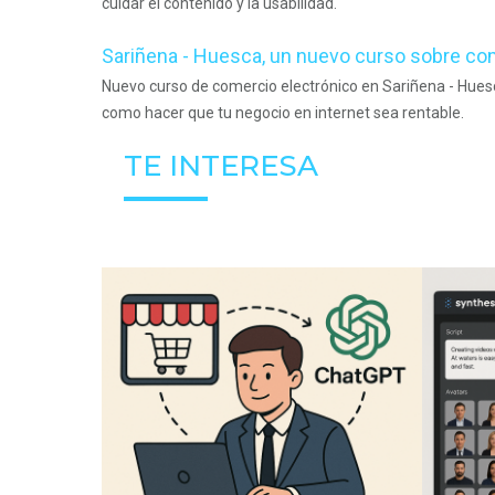
cuidar el contenido y la usabilidad.
Sariñena - Huesca, un nuevo curso sobre co
Nuevo curso de comercio electrónico en Sariñena - Hue
como hacer que tu negocio en internet sea rentable.
TE INTERESA