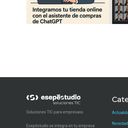
Cate
Soluciones TIC para empresass.
Actualid
Novedad
Esepéstudio se integra en tu empresa