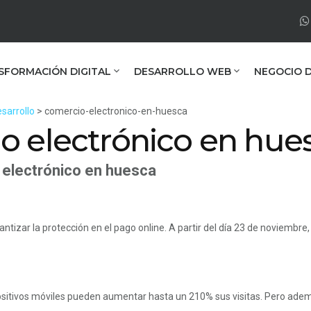
SFORMACIÓN DIGITAL
DESARROLLO WEB
NEGOCIO D
sarrollo
> comercio-electronico-en-huesca
o electrónico en hue
electrónico en huesca
tizar la protección en el pago online. A partir del día 23 de noviembre, 
sitivos móviles pueden aumentar hasta un 210% sus visitas. Pero ademá