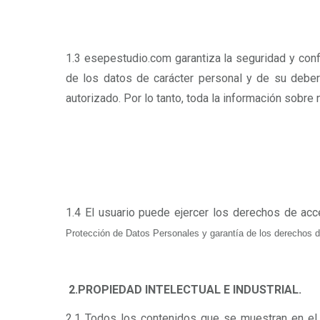
1.3 esepestudio.com garantiza la seguridad y con
de los datos de carácter personal y de su deber 
autorizado. Por lo tanto, toda la información sobre
1.4 El usuario puede ejercer los derechos de acc
Protección de Datos Personales y garantía de los derechos di
2.PROPIEDAD INTELECTUAL E INDUSTRIAL.
2.1 Todos los contenidos que se muestran en el P