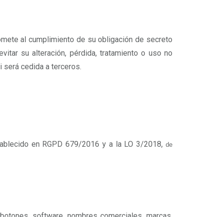
omete al cumplimiento de su obligación de secreto
itar su alteración, pérdida, tratamiento o uso no
i será cedida a terceros.
 establecido en RGPD 679/2016 y a la LO 3/2018,
de
, botones, software, nombres comerciales, marcas,