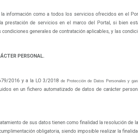
 la información como a todos los servicios ofrecidos en el Por
 prestación de servicios en el marco del Portal, si bien est
condiciones generales de contratación aplicables, y las condicio
RÁCTER PERSONAL.
 679/2016 y a la LO 3/2018
de Protección de Datos Personales y gara
luidos en un fichero automatizado de datos de carácter person
ratamiento de sus datos tienen como finalidad la resolución de 
plimentación obligatoria, siendo imposible realizar la finalid