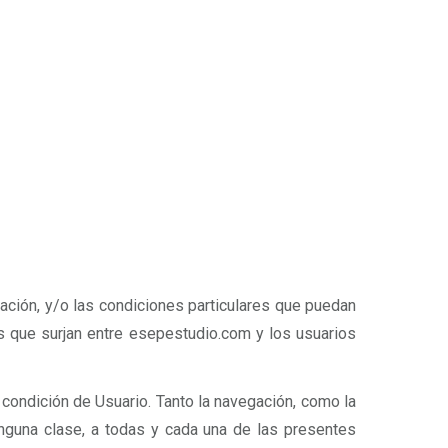
tación, y/o las condiciones particulares que puedan
les que surjan entre esepestudio.com y los usuarios
a condición de Usuario. Tanto la navegación, como la
ninguna clase, a todas y cada una de las presentes