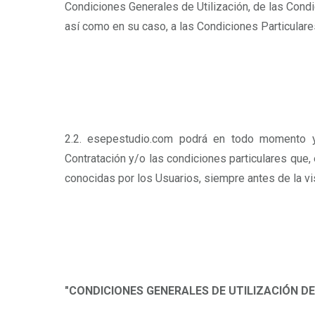
Condiciones Generales de Utilización, de las Condi
así como en su caso, a las Condiciones Particulares
2.2. esepestudio.com podrá en todo momento y 
Contratación y/o las condiciones particulares que,
conocidas por los Usuarios, siempre antes de la vis
"CONDICIONES GENERALES DE UTILIZACIÓN D