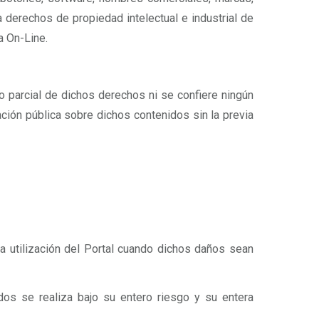
a derechos de propiedad intelectual e industrial de
a On-Line.
o parcial de dichos derechos ni se confiere ningún
ación pública sobre dichos contenidos sin la previa
 utilización del Portal cuando dichos daños sean
idos se realiza bajo su entero riesgo y su entera