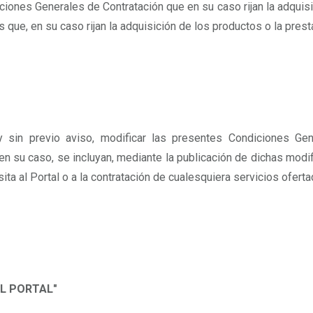
ciones Generales de Contratación que en su caso rijan la adquisic
 que, en su caso rijan la adquisición de los productos o la prest
sin previo aviso, modificar las presentes Condiciones Ge
 en su caso, se incluyan, mediante la publicación de dichas modif
ita al Portal o a la contratación de cualesquiera servicios ofert
EL PORTAL"