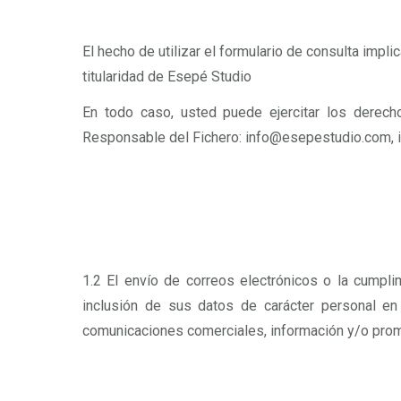
El hecho de utilizar el formulario de consulta imp
titularidad de Esepé Studio
En todo caso, usted puede ejercitar los derechos
Responsable del Fichero: info@esepestudio.com, i
1.2 El envío de correos electrónicos o la cumpli
inclusión de sus datos de carácter personal en
comunicaciones comerciales, información y/o promo