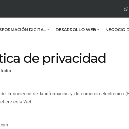
SFORMACIÓN DIGITAL
DESARROLLO WEB
NEGOCIO D
ítica de privacidad
Studio
de la sociedad de la información y de comercio electrónico
refiere esta Web.
,com