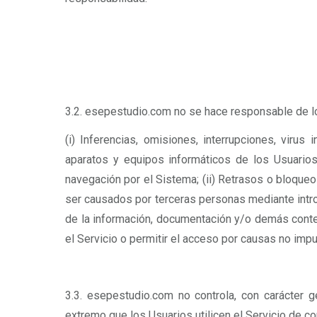
3.2. esepestudio.com no se hace responsable de los
(i) Inferencias, omisiones, interrupciones, viru
aparatos y equipos informáticos de los Usuarios
navegación por el Sistema; (ii) Retrasos o bloqueo
ser causados por terceras personas mediante introm
de la información, documentación y/o demás conteni
el Servicio o permitir el acceso por causas no imp
3.3. esepestudio.com no controla, con carácter ge
extremo que los Usuarios utilicen el Servicio de 