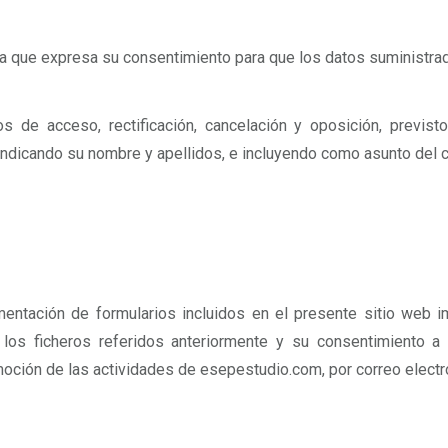
lica que expresa su consentimiento para que los datos suminist
 de acceso, rectificación, cancelación y oposición, previsto
ndicando su nombre y apellidos, e incluyendo como asunto del 
mentación de formularios incluidos en el presente sitio web i
 los ficheros referidos anteriormente y su consentimiento a
ción de las actividades de esepestudio.com, por correo electró