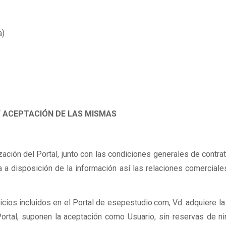
a)
Y ACEPTACIÓN DE LAS MISMAS
ación del Portal, junto con las condiciones generales de contra
ta a disposición de la información así las relaciones comercia
vicios incluidos en el Portal de esepestudio.com, Vd. adquiere l
 Portal, suponen la aceptación como Usuario, sin reservas de 