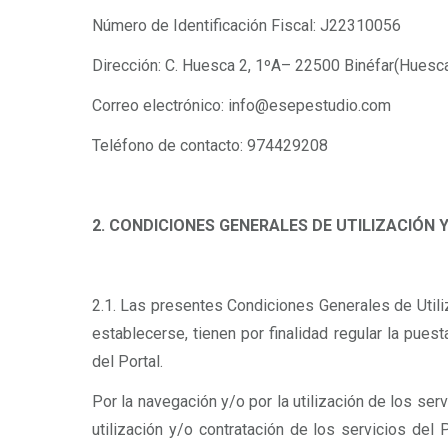
Número de Identificación Fiscal: J22310056
Dirección: C. Huesca 2, 1ºA– 22500 Binéfar(Huesc
Correo electrónico: info@esepestudio.com
Teléfono de contacto: 974429208
2. CONDICIONES GENERALES DE UTILIZACIÓN 
2.1. Las presentes Condiciones Generales de Utiliz
establecerse, tienen por finalidad regular la pues
del Portal.
Por la navegación y/o por la utilización de los ser
utilización y/o contratación de los servicios del