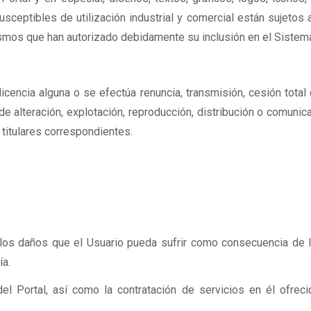
usceptibles de utilización industrial y comercial están sujetos 
smos que han autorizado debidamente su inclusión en el Sistem
cencia alguna o se efectúa renuncia, transmisión, cesión total 
de alteración, explotación, reproducción, distribución o comunic
titulares correspondientes.
los daños que el Usuario pueda sufrir como consecuencia de la
ía.
del Portal, así como la contratación de servicios en él ofrec