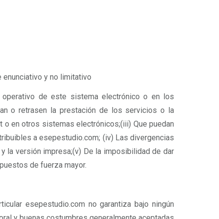
enunciativo y no limitativo
to operativo de este sistema electrónico o en los
n o retrasen la prestación de los servicios o la
t o en otros sistemas electrónicos;(iii) Que puedan
tribuibles a esepestudio.com; (iv) Las divergencias
y la versión impresa;(v) De la imposibilidad de dar
supuestos de fuerza mayor.
articular esepestudio.com no garantiza bajo ningún
a moral y buenas costumbres generalmente aceptadas