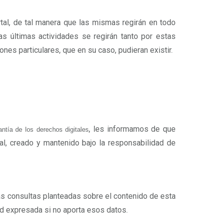
tal, de tal manera que las mismas regirán en todo
as últimas actividades se regirán tanto por estas
nes particulares, que en su caso, pudieran existir.
, les informamos de que
ntía de los derechos digitales
al, creado y mantenido bajo la responsabilidad de
las consultas planteadas sobre el contenido de esta
ad expresada si no aporta esos datos.