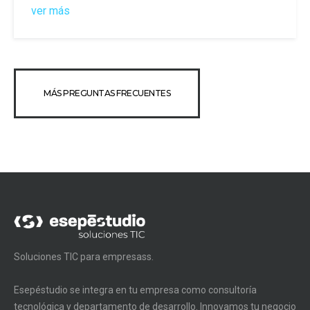
ver más
MÁS PREGUNTAS FRECUENTES
Soluciones TIC para empresass.
Esepéstudio se integra en tu empresa como consultoría
tecnológica y departamento de desarrollo. Innovamos tu negocio