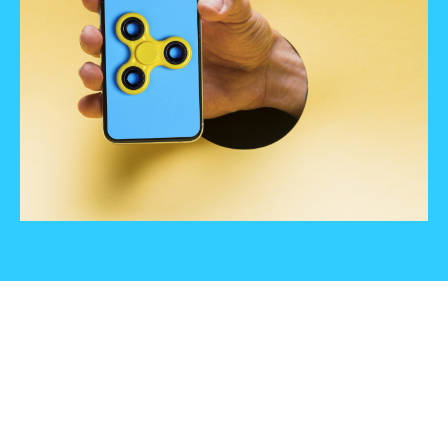
15 AÑOS A LA
VANGUARDIA
DE