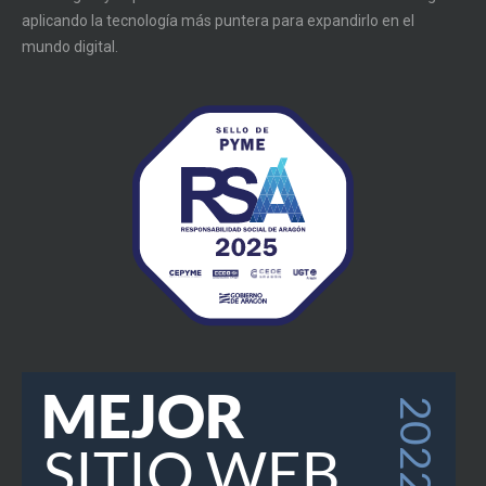
aplicando la tecnología más puntera para expandirlo en el
mundo digital.