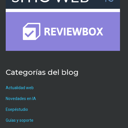
Categorías del blog
Actualidad web
Novedades en IA
Esepéstudio
Guías y soporte