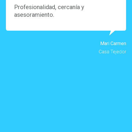
Profesionalidad, cercanía y
asesoramiento.
Mari Carmen
Casa Tejedor