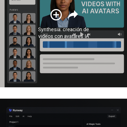
Synthesia: creación de
videos con avatares IA