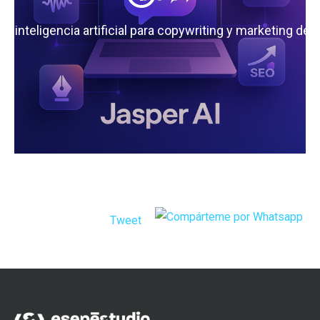
 la inteligencia artificial para copywriting y marketing de
Tweet