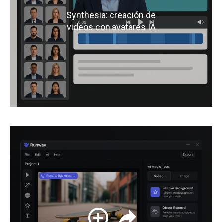
Synthesia: creación de
videos con avatares IA