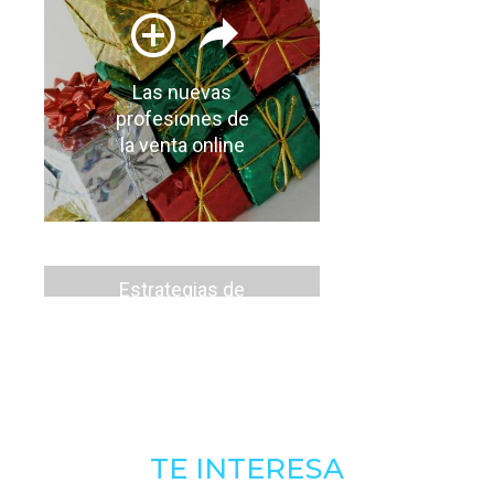
Las nuevas
profesiones de
la venta online
Estrategias de
elección de
dominios
TE INTERESA