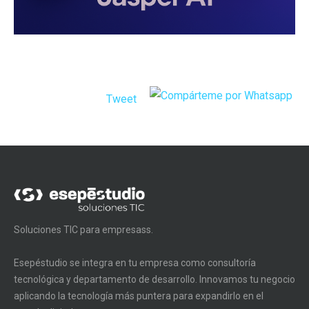
Tweet
Soluciones TIC para empresass.
Esepéstudio se integra en tu empresa como consultoría
tecnológica y departamento de desarrollo. Innovamos tu negocio
aplicando la tecnología más puntera para expandirlo en el