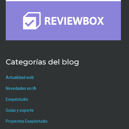
Categorías del blog
Actualidad web
Novedades en IA
Esepéstudio
Guías y soporte
Proyectos Esepéstudio